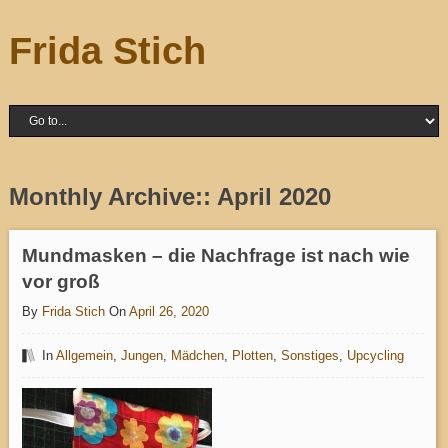
Frida Stich
Monthly Archive::
April 2020
Mundmasken – die Nachfrage ist nach wie
vor groß
By
Frida Stich
On
April 26, 2020
In
Allgemein
,
Jungen
,
Mädchen
,
Plotten
,
Sonstiges
,
Upcycling