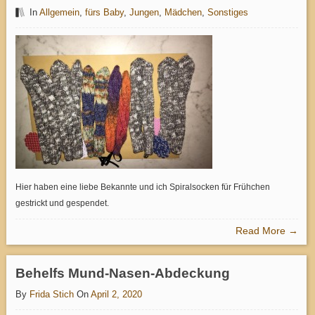
In
Allgemein
,
fürs Baby
,
Jungen
,
Mädchen
,
Sonstiges
Hier haben eine liebe Bekannte und ich Spiralsocken für Frühchen
gestrickt und gespendet.
Read More →
Behelfs Mund-Nasen-Abdeckung
By
Frida Stich
On
April 2, 2020