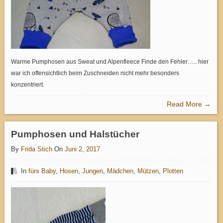
Warme Pumphosen aus Sweat und Alpenfleece Finde den Fehler….. hier
war ich offensichtlich beim Zuschneiden nicht mehr besonders
konzentriert.
Read More →
Pumphosen und Halstücher
By
Frida Stich
On
Juni 2, 2017
In
fürs Baby
,
Hosen
,
Jungen
,
Mädchen
,
Mützen
,
Plotten