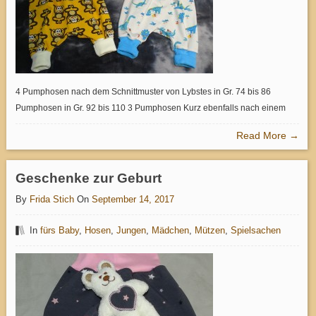
4 Pumphosen nach dem Schnittmuster von Lybstes in Gr. 74 bis 86
Pumphosen in Gr. 92 bis 110 3 Pumphosen Kurz ebenfalls nach einem
Read More →
Geschenke zur Geburt
By
Frida Stich
On
September 14, 2017
In
fürs Baby
,
Hosen
,
Jungen
,
Mädchen
,
Mützen
,
Spielsachen