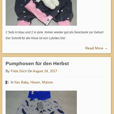
2 Sets in blau und 2 in pink. Immer wieder gut als Geschenk zur Geburt
Der Schnitt für die Hose ist von Lybstes Der
Read More →
Pumphosen für den Herbst
By
Frida Stich
On
August 24, 2017
In
fürs Baby
,
Hosen
,
Mützen