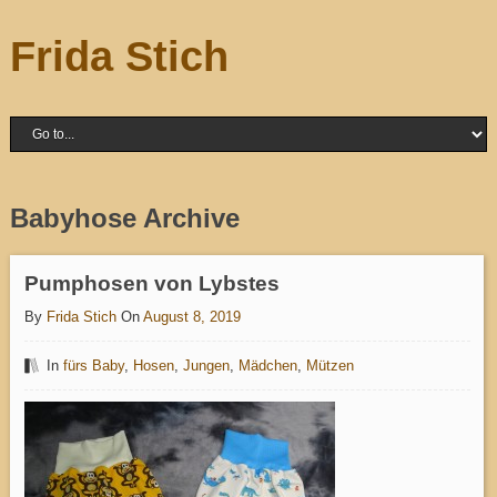
Frida Stich
Babyhose Archive
Pumphosen von Lybstes
By
Frida Stich
On
August 8, 2019
In
fürs Baby
,
Hosen
,
Jungen
,
Mädchen
,
Mützen