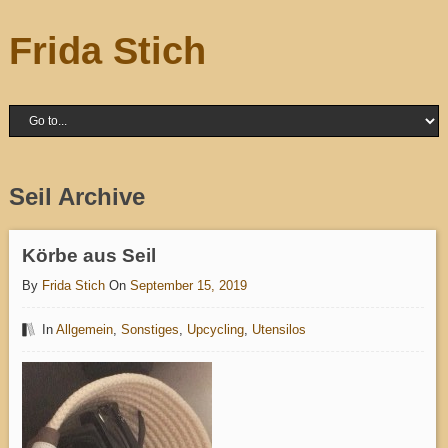
Frida Stich
Seil Archive
Körbe aus Seil
By
Frida Stich
On
September 15, 2019
In
Allgemein
,
Sonstiges
,
Upcycling
,
Utensilos