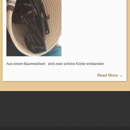
Aus einem Baumwollseil sind zwei schöne Körbe entstanden
Read More →