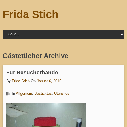
Frida Stich
Gästetücher Archive
Für Besucherhände
By
Frida Stich
On
Januar 6, 2015
In
Allgemein
,
Besticktes
,
Utensilos