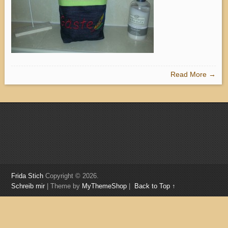
Read More →
Frida Stich
Copyright © 2026.
Schreib mir
| Theme by
MyThemeShop
|
Back to Top ↑