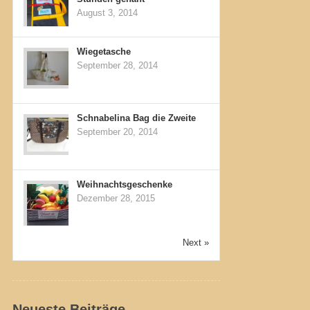
August 3, 2014
Wiegetasche
September 28, 2014
Schnabelina Bag die Zweite
September 20, 2014
Weihnachtsgeschenke
Dezember 28, 2015
Next »
Neueste Beiträge