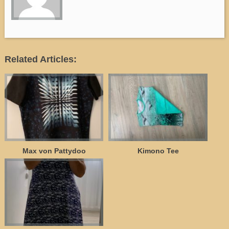
Related Articles:
Max von Pattydoo
Kimono Tee