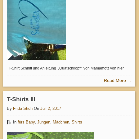
T-Shirt Schnitt und Anleitung „Quatschkopf“ von Mamamotz von hier
Read More →
T-Shirts III
By
Frida Stich
On
Juli 2, 2017
In
fürs Baby
,
Jungen
,
Mädchen
,
Shirts