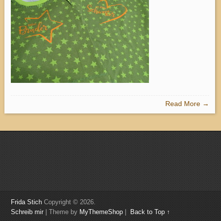
Read More →
Frida Stich
Copyright © 2026.
Schreib mir
| Theme by
MyThemeShop
|
Back to Top ↑