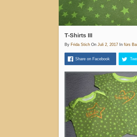
T-Shirts III
By
Frida Stich
On
Juli 2, 2017
In
fürs Ba
Share on Facebook
Twe