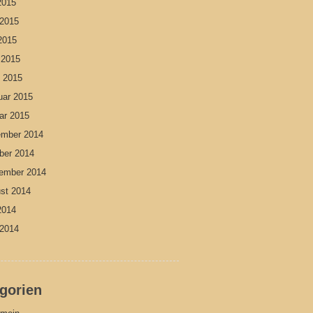
 2015
 2015
2015
l 2015
 2015
uar 2015
ar 2015
mber 2014
ber 2014
ember 2014
st 2014
 2014
 2014
gorien