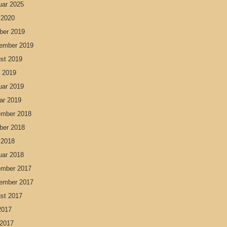
uar 2025
l 2020
ber 2019
ember 2019
st 2019
 2019
uar 2019
ar 2019
mber 2018
ber 2018
l 2018
uar 2018
mber 2017
ember 2017
st 2017
 2017
 2017