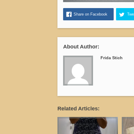
Share on Facebook
Twe
About Author:
Frida Stich
Related Articles: