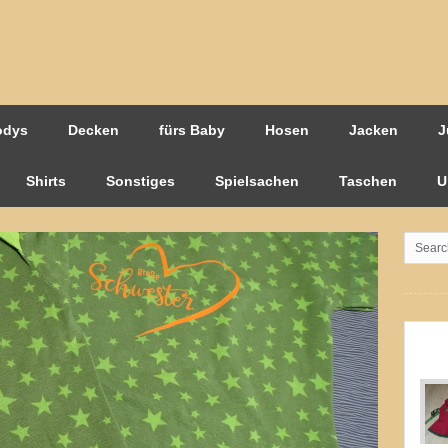
odys
Decken
fürs Baby
Hosen
Jacken
J
Shirts
Sonstiges
Spielsachen
Taschen
U