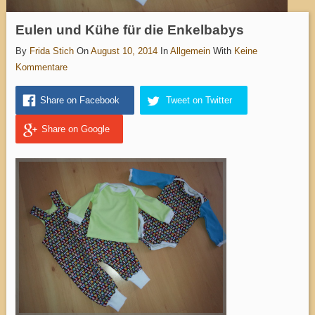
Eulen und Kühe für die Enkelbabys
By
Frida Stich
On
August 10, 2014
In
Allgemein
With
Keine
Kommentare
Share on Facebook
Tweet on Twitter
Share on Google