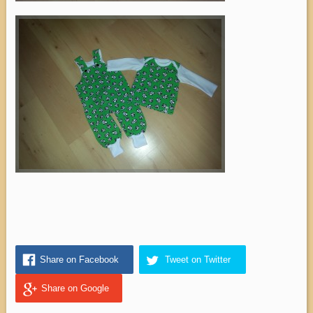
Share on Facebook
Tweet on Twitter
Share on Google