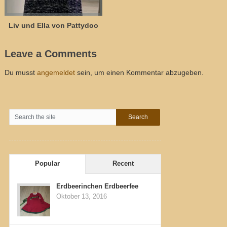
Liv und Ella von Pattydoo
Leave a Comments
Du musst
angemeldet
sein, um einen Kommentar abzugeben.
Popular
Recent
Erdbeerinchen Erdbeerfee
Oktober 13, 2016