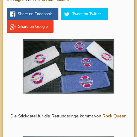
Share on Facebook
Tweet on Twitter
Share on Google
Die Stickdatei für die Rettungsringe kommt von
Rock Queen