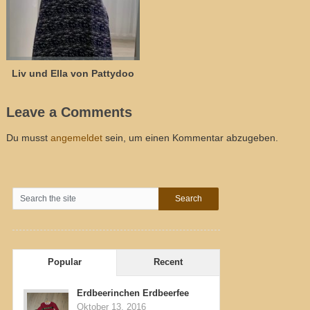
Liv und Ella von Pattydoo
Leave a Comments
Du musst
angemeldet
sein, um einen Kommentar abzugeben.
Popular
Recent
Erdbeerinchen Erdbeerfee
Oktober 13, 2016