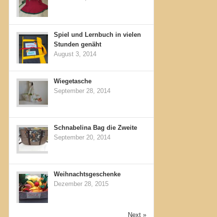
Spiel und Lernbuch in vielen
Stunden genäht
August 3, 2014
Wiegetasche
September 28, 2014
Schnabelina Bag die Zweite
September 20, 2014
Weihnachtsgeschenke
Dezember 28, 2015
Next »