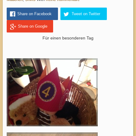
Share on Facebook
Tweet on Twitter
Share on Google
Für einen besonderen Tag