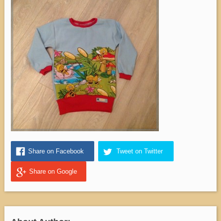
Share on Facebook
Tweet on Twitter
Share on Google