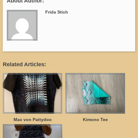
About Author:
Frida Stich
Related Articles:
Max von Pattydoo
Kimono Tee